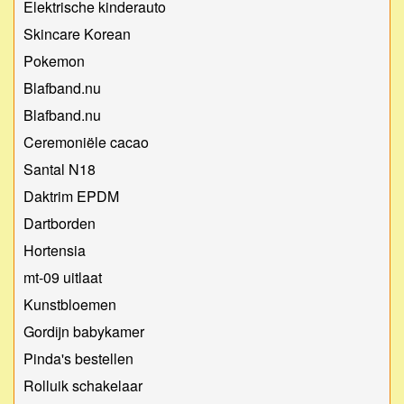
Elektrische kinderauto
Skincare Korean
Pokemon
Blafband.nu
Blafband.nu
Ceremoniële cacao
Santal N18
Daktrim EPDM
Dartborden
Hortensia
mt-09 uitlaat
Kunstbloemen
Gordijn babykamer
Pinda's bestellen
Rolluik schakelaar