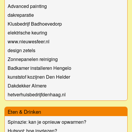
Advanced painting
dakreparatie
Klusbedrijf Badhoevedorp
elektrische keuring
www.nieuwesfeer.nl
design zetels
Zonnepanelen reiniging
Badkamer installeren Hengelo
kunststof kozijnen Den Helder
Dakdekker Almere
hetverhuisbedrijfdenhaag.nl
Eten & Drinken
Spinazie: kan je opnieuw opwarmen?
Hutspot: hoe invriezen?