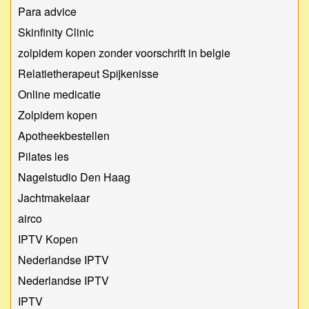
Para advice
Skinfinity Clinic
zolpidem kopen zonder voorschrift in belgie
Relatietherapeut Spijkenisse
Online medicatie
Zolpidem kopen
Apotheekbestellen
Pilates les
Nagelstudio Den Haag
Jachtmakelaar
airco
IPTV Kopen
Nederlandse IPTV
Nederlandse IPTV
IPTV