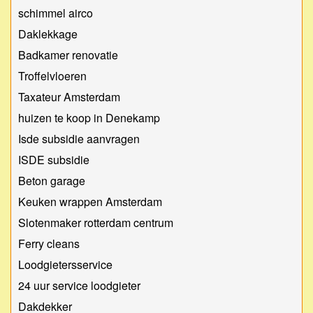
schimmel airco
Daklekkage
Badkamer renovatie
Troffelvloeren
Taxateur Amsterdam
huizen te koop in Denekamp
Isde subsidie aanvragen
ISDE subsidie
Beton garage
Keuken wrappen Amsterdam
Slotenmaker rotterdam centrum
Ferry cleans
Loodgietersservice
24 uur service loodgieter
Dakdekker