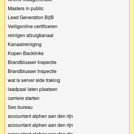
Masters in public
Lead Generation B2B
Veiligonline certificeren
reinigen afzuigkanaal
Kanaalreiniging
Kopen Backlinks
Brandblusser Inspectie
Brandblusser Inspectie
wat is server side traking
laadpaal laten plaatsen
carriere starten
Seo bureau
accountant alphen aan den rijn
accountant alphen aan den rijn
accountant alphen aan den rijn