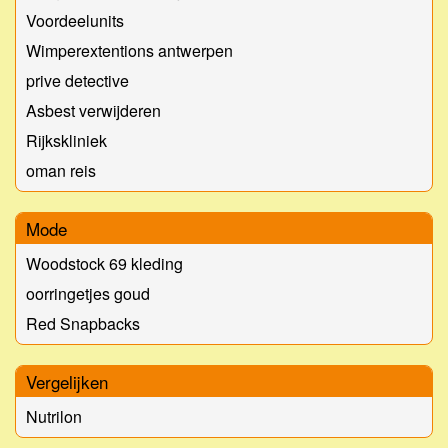
Voordeelunits
Wimperextentions antwerpen
prive detective
Asbest verwijderen
Rijkskliniek
oman reis
Mode
Woodstock 69 kleding
oorringetjes goud
Red Snapbacks
Vergelijken
Nutrilon