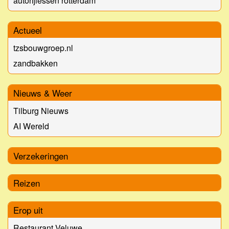
autorijlessen rotterdam
Actueel
tzsbouwgroep.nl
zandbakken
Nieuws & Weer
Tilburg Nieuws
AI Wereld
Verzekeringen
Reizen
Erop uit
Restaurant Veluwe