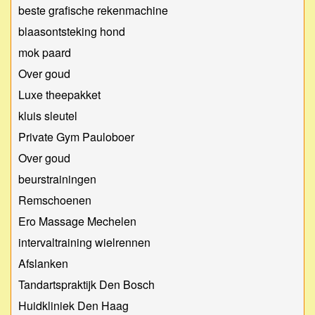
beste grafische rekenmachine
blaasontsteking hond
mok paard
Over goud
Luxe theepakket
kluis sleutel
Private Gym Pauloboer
Over goud
beurstrainingen
Remschoenen
Ero Massage Mechelen
intervaltraining wielrennen
Afslanken
Tandartspraktijk Den Bosch
Huidkliniek Den Haag