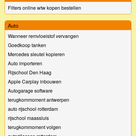
Filters online wtw kopen bestellen
Auto
Wanneer remvloeistof vervangen
Goedkoop tanken
Mercedes sleutel kopieren
Auto importeren
Rijschool Den Haag
Apple Carplay inbouwen
Autogarage software
terugkommoment antwerpen
auto rijschool rotterdam
rijschool maassluis
terugkommoment volgen