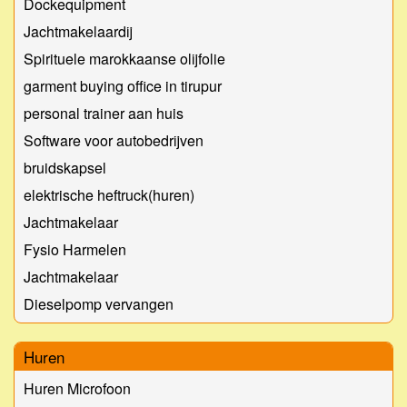
Dockequipment
Jachtmakelaardij
Spirituele marokkaanse olijfolie
garment buying office in tirupur
personal trainer aan huis
Software voor autobedrijven
bruidskapsel
elektrische heftruck(huren)
Jachtmakelaar
Fysio Harmelen
Jachtmakelaar
Dieselpomp vervangen
Huren
Huren Microfoon