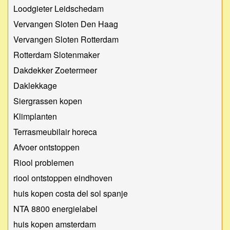
Loodgieter Leidschedam
Vervangen Sloten Den Haag
Vervangen Sloten Rotterdam
Rotterdam Slotenmaker
Dakdekker Zoetermeer
Daklekkage
Siergrassen kopen
Klimplanten
Terrasmeubilair horeca
Afvoer ontstoppen
Riool problemen
riool ontstoppen eindhoven
huis kopen costa del sol spanje
NTA 8800 energielabel
huis kopen amsterdam