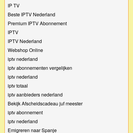
IP TV
Beste IPTV Nederland
Premium IPTV Abonnement
IPTV
IPTV Nederland
Webshop Online
iptv nederland
iptv abonnementen vergelijken
iptv nederland
iptv totaal
iptv aanbieders nederland
Bekijk Afscheidscadeau juf meester
iptv abonnement
iptv nederland
Emigreren naar Spanje