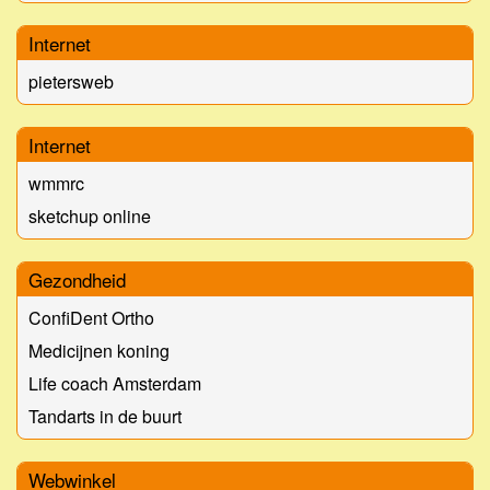
Internet
pietersweb
Internet
wmmrc
sketchup online
Gezondheid
ConfiDent Ortho
Medicijnen koning
Life coach Amsterdam
Tandarts in de buurt
Webwinkel