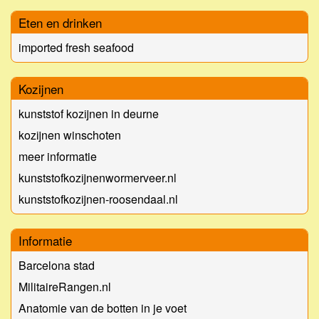
Eten en drinken
imported fresh seafood
Kozijnen
kunststof kozijnen in deurne
kozijnen winschoten
meer informatie
kunststofkozijnenwormerveer.nl
kunststofkozijnen-roosendaal.nl
Informatie
Barcelona stad
MilitaireRangen.nl
Anatomie van de botten in je voet