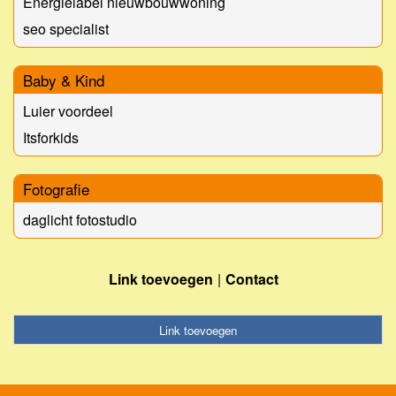
Energielabel nieuwbouwwoning
seo specialist
Baby & Kind
Luier voordeel
Itsforkids
Fotografie
daglicht fotostudio
Link toevoegen
Contact
Link toevoegen