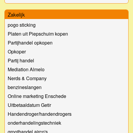
Zakelijk
pogo sticking
Platen uit Piepschuim kopen
Partijhandel opkopen
Opkoper
Partij handel
Mediation Almelo
Nerds & Company
benzineslangen
Online marketing Enschede
Uitbetaaldatum Getir
Handendroger/handendrogers
onderhandelingstechniek
groothandel airco's