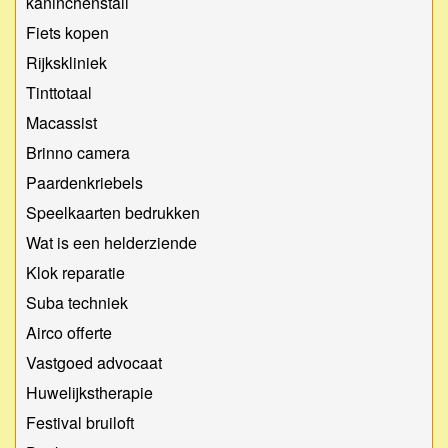
kaninchenstall
Fiets kopen
Rijkskliniek
Tinttotaal
Macassist
Brinno camera
Paardenkriebels
Speelkaarten bedrukken
Wat is een helderziende
Klok reparatie
Suba techniek
Airco offerte
Vastgoed advocaat
Huwelijkstherapie
Festival bruiloft