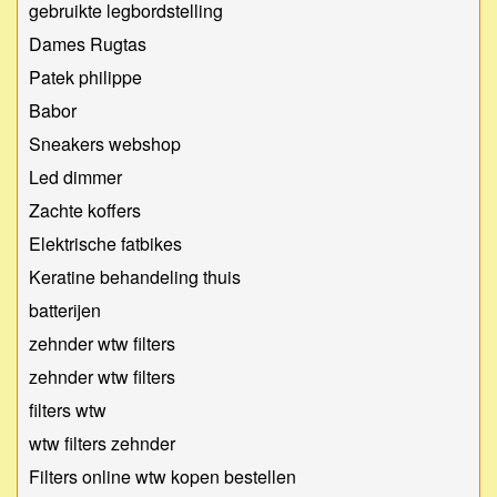
gebruikte legbordstelling
Dames Rugtas
Patek philippe
Babor
Sneakers webshop
Led dimmer
Zachte koffers
Elektrische fatbikes
Keratine behandeling thuis
batterijen
zehnder wtw filters
zehnder wtw filters
filters wtw
wtw filters zehnder
Filters online wtw kopen bestellen