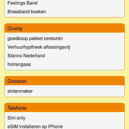
Feelings Band
Brassband boeken
Overig
goedkoop pakket versturen
Verhuurhyptheek aflossingsvrij
Stanno Nederland
horrengaas
Diensten
slotenmaker
Telefonie
Sim only
eSIM installeren op iPhone