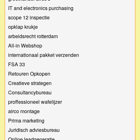
IT and electronics purchasing
scope 12 inspectie
opklap krukje
arbeidsrecht rotterdam
All-in Webshop
internationaal pakket verzenden
FSA 33
Retouren Opkopen
Creatieve strategen
Consultancybureau
proffessioneel wafelijzer
airco montage
Prima marketing
Juridisch adviesbureau
Online leadgeneratie