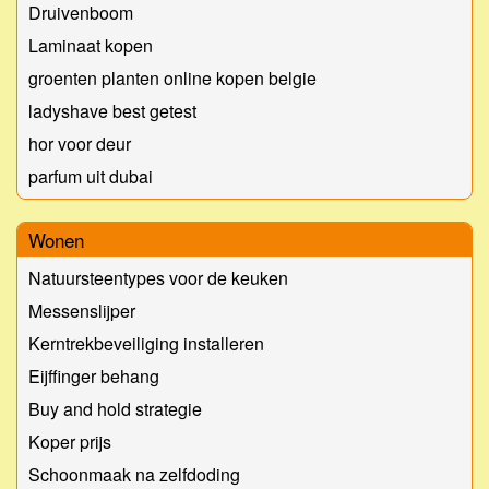
Druivenboom
Laminaat kopen
groenten planten online kopen belgie
ladyshave best getest
hor voor deur
parfum uit dubai
Wonen
Natuursteentypes voor de keuken
Messenslijper
Kerntrekbeveiliging installeren
Eijffinger behang
Buy and hold strategie
Koper prijs
Schoonmaak na zelfdoding