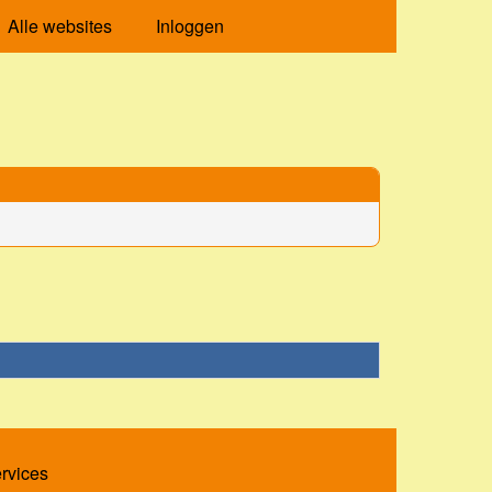
Alle websites
Inloggen
ervices