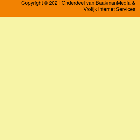
Copyright © 2021 Onderdeel van
BaakmanMedia
&
Vrolijk Internet Services