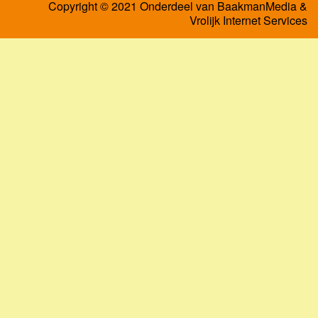
Copyright © 2021 Onderdeel van
BaakmanMedia
&
Vrolijk Internet Services