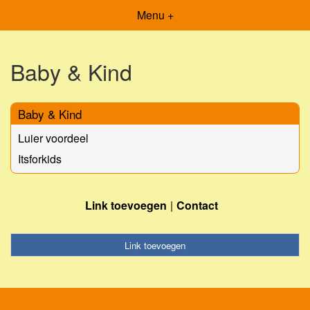
Menu +
Baby & Kind
Baby & Kind
Luier voordeel
Itsforkids
Link toevoegen
Contact
Link toevoegen